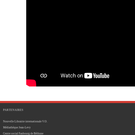
PARTENAIRES
Nouvelle Librairie internationale V.O.
Médiathèque Jean-Levy
Centre social Faubourg de Béthune