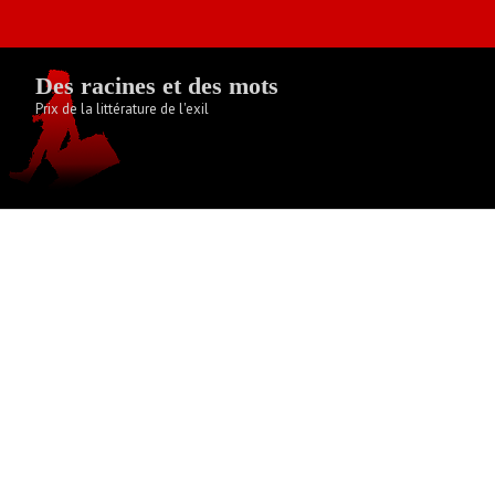
Skip
to
content
Des racines et des mots
Prix de la littérature de l'exil