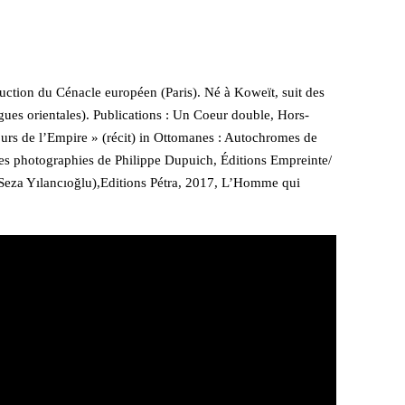
aduction du Cénacle européen (Paris). Né à Koweït, suit des
angues orientales). Publications : Un Coeur double, Hors-
urs de l’Empire » (récit) in Ottomanes : Autochromes de
 des photographies de Philippe Dupuich, Éditions Empreinte/
. Seza Yılancıoğlu),Editions Pétra, 2017, L’Homme qui