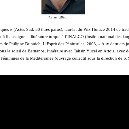
Parrain 2018
 turques » (Actes Sud, 30 titres parus), lauréat du Prix Horace 2014 de tr
s où il enseigne la littérature turque à l’INALCO (Institut national des l
 de Philippe Dupuich, L’Esprit des Péninsules, 2003, « Aux derniers jo
ous le soleil de Bernanos, Itinéraire avec Tahsin Yücel en Artois, avec
 Féminines de la Méditerranée (ouvrage collectif sous la direction de S