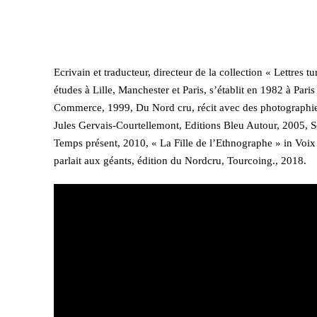
Ecrivain et traducteur, directeur de la collection « Lettres
études à Lille, Manchester et Paris, s’établit en 1982 à Pari
Commerce, 1999, Du Nord cru, récit avec des photographies
Jules Gervais-Courtellemont, Editions Bleu Autour, 2005, S
Temps présent, 2010, « La Fille de l’Ethnographe » in Voix
parlait aux géants, édition du Nordcru, Tourcoing., 2018.