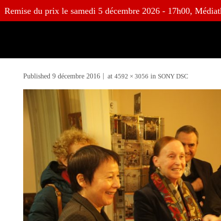
Skip
Remise du prix le samedi 5 décembre 2026 - 17h00, Médiat
to
content
Published
9 décembre 2016
at
4592 × 3056
in
SONY DSC