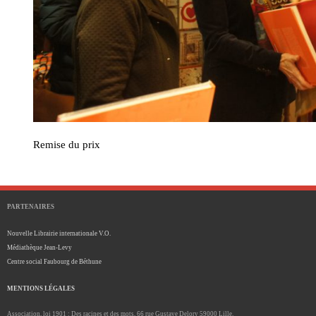
Remise du prix
PARTENAIRES
Nouvelle Librairie internationale V.O.
Médiathèque Jean-Levy
Centre social Faubourg de Béthune
MENTIONS LÉGALES
Association, loi 1901 : Des racines et des mots, 66 rue Gustave Delory 59000 Lille.